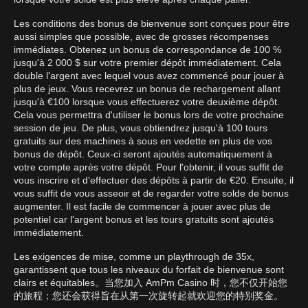
Les conditions des bonus de bienvenue sont conçues pour être
aussi simples que possible, avec de grosses récompenses
immédiates. Obtenez un bonus de correspondance de 100 %
jusqu'à 2 000 $ sur votre premier dépôt immédiatement. Cela
double l'argent avec lequel vous avez commencé pour jouer à
plus de jeux. Vous recevrez un bonus de rechargement allant
jusqu'à €100 lorsque vous effectuerez votre deuxième dépôt.
Cela vous permettra d'utiliser le bonus lors de votre prochaine
session de jeu. De plus, vous obtiendrez jusqu'à 100 tours
gratuits sur des machines à sous en vedette en plus de vos
bonus de dépôt. Ceux-ci seront ajoutés automatiquement à
votre compte après votre dépôt. Pour l'obtenir, il vous suffit de
vous inscrire et d'effectuer des dépôts à partir de €20. Ensuite, il
vous suffit de vous asseoir et de regarder votre solde de bonus
augmenter. Il est facile de commencer à jouer avec plus de
potentiel car l'argent bonus et les tours gratuits sont ajoutés
immédiatement.
Les exigences de mise, comme un playthrough de 35x,
garantissent que tous les niveaux du forfait de bienvenue sont
clairs et équitables。当您加入 AmPm Casino 时，您不仅开始您
的旅程；您还会获得旨在从第一次旋转起就欢迎您的特别奖金。