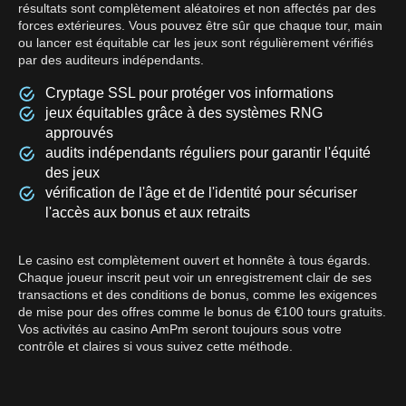
résultats sont complètement aléatoires et non affectés par des
forces extérieures. Vous pouvez être sûr que chaque tour, main
ou lancer est équitable car les jeux sont régulièrement vérifiés
par des auditeurs indépendants.
Cryptage SSL pour protéger vos informations
jeux équitables grâce à des systèmes RNG
approuvés
audits indépendants réguliers pour garantir l'équité
des jeux
vérification de l'âge et de l'identité pour sécuriser
l'accès aux bonus et aux retraits
Le casino est complètement ouvert et honnête à tous égards.
Chaque joueur inscrit peut voir un enregistrement clair de ses
transactions et des conditions de bonus, comme les exigences
de mise pour des offres comme le bonus de €100 tours gratuits.
Vos activités au casino AmPm seront toujours sous votre
contrôle et claires si vous suivez cette méthode.