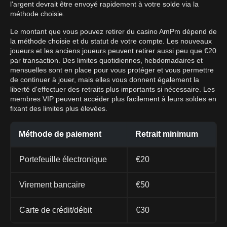
l'argent devrait être envoyé rapidement à votre solde via la
méthode choisie.
Le montant que vous pouvez retirer du casino AmPm dépend de
la méthode choisie et du statut de votre compte. Les nouveaux
joueurs et les anciens joueurs peuvent retirer aussi peu que €20
par transaction. Des limites quotidiennes, hebdomadaires et
mensuelles sont en place pour vous protéger et vous permettre
de continuer à jouer, mais elles vous donnent également la
liberté d'effectuer des retraits plus importants si nécessaire. Les
membres VIP peuvent accéder plus facilement à leurs soldes en
fixant des limites plus élevées.
Méthode de paiement
Retrait minimum
Portefeuille électronique
€20
Virement bancaire
€50
Carte de crédit/débit
€30