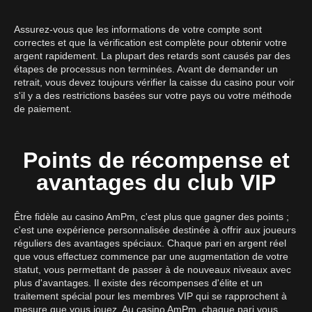
Assurez-vous que les informations de votre compte sont
correctes et que la vérification est complète pour obtenir votre
argent rapidement. La plupart des retards sont causés par des
étapes de processus non terminées. Avant de demander un
retrait, vous devez toujours vérifier la caisse du casino pour voir
s'il y a des restrictions basées sur votre pays ou votre méthode
de paiement.
Points de récompense et
avantages du club VIP
Être fidèle au casino AmPm, c'est plus que gagner des points ;
c'est une expérience personnalisée destinée à offrir aux joueurs
réguliers des avantages spéciaux. Chaque pari en argent réel
que vous effectuez commence par une augmentation de votre
statut, vous permettant de passer à de nouveaux niveaux avec
plus d'avantages. Il existe des récompenses d'élite et un
traitement spécial pour les membres VIP qui se rapprochent à
mesure que vous jouez. Au casino AmPm, chaque pari vous