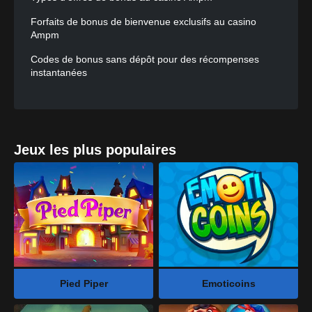
Forfaits de bonus de bienvenue exclusifs au casino
Ampm
Codes de bonus sans dépôt pour des récompenses
instantanées
Aperçu du processus d'inscription étape par étape au
casino Ampm
Options de paiement rapides et sécurisées disponibles
Jeux les plus populaires
au casino Ampm
Méthodes de paiement disponibles
Points de récompense et avantages du club VIP
Offres et promotions de courte durée
Comment participer aux promotions hebdomadaires
Accès aux bonus du casino mobile sur Android et iOS
Pied Piper
Emoticoins
Engagement envers le jeu équitable