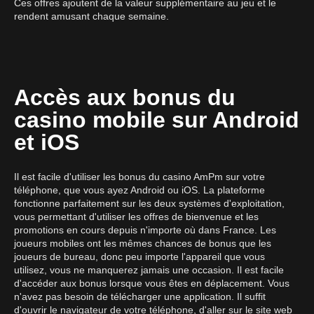
Ces offres ajoutent de la valeur supplémentaire au jeu et le
rendent amusant chaque semaine.
Accès aux bonus du
casino mobile sur Android
et iOS
Il est facile d'utiliser les bonus du casino AmPm sur votre
téléphone, que vous ayez Android ou iOS. La plateforme
fonctionne parfaitement sur les deux systèmes d'exploitation,
vous permettant d'utiliser les offres de bienvenue et les
promotions en cours depuis n'importe où dans France. Les
joueurs mobiles ont les mêmes chances de bonus que les
joueurs de bureau, donc peu importe l'appareil que vous
utilisez, vous ne manquerez jamais une occasion. Il est facile
d'accéder aux bonus lorsque vous êtes en déplacement. Vous
n'avez pas besoin de télécharger une application. Il suffit
d'ouvrir le navigateur de votre téléphone, d'aller sur le site web