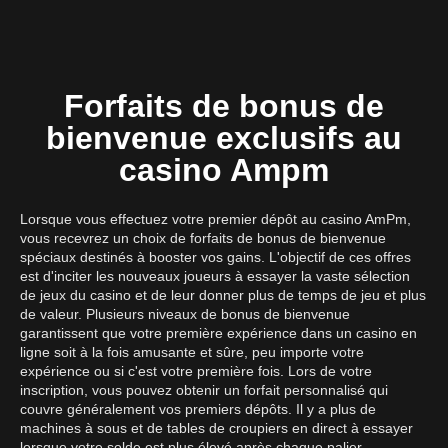
Forfaits de bonus de
bienvenue exclusifs au
casino Ampm
Lorsque vous effectuez votre premier dépôt au casino AmPm,
vous recevrez un choix de forfaits de bonus de bienvenue
spéciaux destinés à booster vos gains. L'objectif de ces offres
est d'inciter les nouveaux joueurs à essayer la vaste sélection
de jeux du casino et de leur donner plus de temps de jeu et plus
de valeur. Plusieurs niveaux de bonus de bienvenue
garantissent que votre première expérience dans un casino en
ligne soit à la fois amusante et sûre, peu importe votre
expérience ou si c'est votre première fois. Lors de votre
inscription, vous pouvez obtenir un forfait personnalisé qui
couvre généralement vos premiers dépôts. Il y a plus de
machines à sous et de tables de croupiers en direct à essayer
lorsque votre solde est plus élevé après chaque palier.