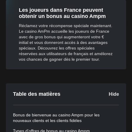
Les joueurs dans France peuvent
obtenir un bonus au casino Ampm
Réclamez votre récompense spéciale maintenant.
Le casino AmPm accueille les joueurs de France
avec de gros bonus qui augmenteront votre €
initial et vous donneront accès à des avantages
spéciaux. Découvrez les offres spéciales
réservées aux utilisateurs de français et améliorez
vos chances de gagner dès le premier tour.
Table des matières
Hide
Bonus de bienvenue au casino Ampm pour les
nouveaux clients et les clients fidèles
Types d'offres de bonus au casino Ampm