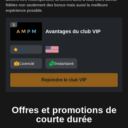
fidèles non seulement des bonus mais aussi la meilleure
expérience possible.
1
Avantages du club VIP
4.9
/5
Licencié
Instantané
Rejoindre le club VIP
Offres et promotions de
courte durée