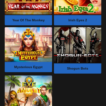
Year Of The Monkey
Irish Eyes 2
Mysterious Egypt
Shogun Bots