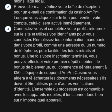
moins l'âge légal.
Preuve d'e-mail : vérifiez votre boîte de réception
pour un e-mail de confirmation du casino AmPm.
Lorsque vous cliquez sur le lien pour vérifier votre
compte, celui-ci sera activé immédiatement.
Connectez-vous et complétez votre profil : retournez
sur le site et utilisez vos identifiants pour vous
connecter. Remplissez toute information manquante
dans votre profil, comme une adresse ou un numéro
de téléphone, pour faciliter les futurs retraits et
bonus. Une fois votre inscription terminée, vous
pouvez effectuer votre premier dépôt et obtenir le
bonus de bienvenue, qui commence généralement à
€50. L'équipe de support d'AmPm Casino vous
aidera à télécharger les documents nécessaires s'ils
doivent être utilisés pour d'autres vérifications
d'identité. L'ensemble du processus est compatible
avec les appareils mobiles, il fonctionne donc bien
sur n'importe quel appareil.