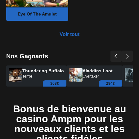
Eye Of The Amulet
Voir tout
Nos Gagnants
Thundering Buffalo
Aladdins Loot
Terror
Overtaker
308€
294€
Bonus de bienvenue au
casino Ampm pour les
nouveaux clients et les
clients fidèles