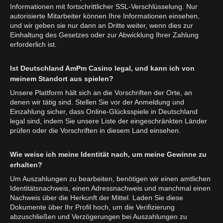
Informationen mit fortschrittlicher SSL-Verschlüsselung. Nur
autorisierte Mitarbeiter können Ihre Informationen einsehen,
und wir geben sie nur dann an Dritte weiter, wenn dies zur
Einhaltung des Gesetzes oder zur Abwicklung Ihrer Zahlung
erforderlich ist.
Ist Deutschland AmPm Casino legal, und kann ich von
meinem Standort aus spielen?
Unsere Plattform hält sich an die Vorschriften der Orte, an
denen wir tätig sind. Stellen Sie vor der Anmeldung und
Einzahlung sicher, dass Online-Glücksspiele in Deutschland
legal sind, indem Sie unsere Liste der eingeschränkten Länder
prüfen oder die Vorschriften in diesem Land einsehen.
Wie weise ich meine Identität nach, um meine Gewinne zu
erhalten?
Um Auszahlungen zu bearbeiten, benötigen wir einen amtlichen
Identitätsnachweis, einen Adressnachweis und manchmal einen
Nachweis über die Herkunft der Mittel. Laden Sie diese
Dokumente über Ihr Profil hoch, um die Verifizierung
abzuschließen und Verzögerungen bei Auszahlungen zu