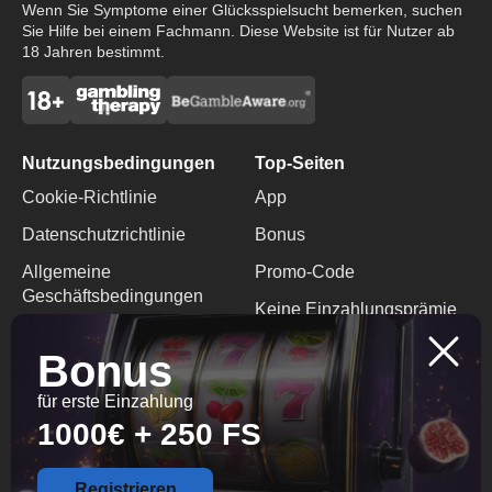
Wenn Sie Symptome einer Glücksspielsucht bemerken, suchen
Sie Hilfe bei einem Fachmann. Diese Website ist für Nutzer ab
18 Jahren bestimmt.
Nutzungsbedingungen
Top-Seiten
Cookie-Richtlinie
App
Datenschutzrichtlinie
Bonus
Allgemeine
Promo-Code
Geschäftsbedingungen
Keine Einzahlungsprämie
Verantwortungsvolles
Bonus
Spielen
für erste Einzahlung
Kontakte
1000€ + 250 FS
+356 62 946331
info@ampmcasino.io
Registrieren