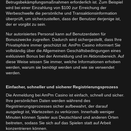
Betrugsbekämpfungsmaßnahmen erforderlich ist. Zum Beispiel
wird bei einer Einzahlung von $100 zur Erreichung der
Werbeschwelle die persönliche und Transaktionsinformation
überprüft, um sicherzustellen, dass der Benutzer derjenige ist,
der er vorgibt zu sein.
Nur autorisiertes Personal kann auf Benutzerdaten für
Bonuszwecke zugreifen. Dadurch wird sichergestellt, dass Ihre
Privatsphäre immer geschützt ist. AmPm Casino informiert Sie
vollständig über die Allgemeinen Geschäftsbedingungen eines
exklusiven Bonus bei der Anmeldung und im Aktionsbereich. Auf
diese Weise wissen Sie immer, welche Informationen erhoben
werden, warum sie benötigt werden und wie sie verwendet
werden.
Einfacher, schneller und sicherer Registrierungsprozess
Die Anmeldung bei AmPm Casino ist einfach, schnell und sicher.
Ihre persönlichen Daten werden während des
Registrierungsprozesses sicher aufbewahrt, der darauf
ausgelegt ist, Wartezeiten zu verkürzen. Innerhalb weniger
Minuten können Spieler aus Deutschland und anderen Orten
beitreten, sodass Sie sich auf das Spielen statt auf Arbeit
konzentrieren können.