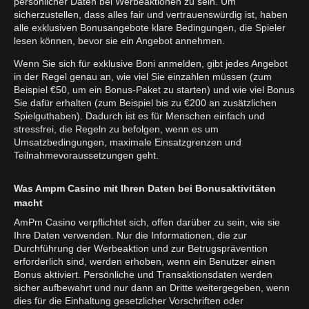
persönlicher Daten bei Werbeaktionen zu sein. Um
sicherzustellen, dass alles fair und vertrauenswürdig ist, haben
alle exklusiven Bonusangebote klare Bedingungen, die Spieler
lesen können, bevor sie ein Angebot annehmen.
Wenn Sie sich für exklusive Boni anmelden, gibt jedes Angebot
in der Regel genau an, wie viel Sie einzahlen müssen (zum
Beispiel €50, um ein Bonus-Paket zu starten) und wie viel Bonus
Sie dafür erhalten (zum Beispiel bis zu €200 an zusätzlichen
Spielguthaben). Dadurch ist es für Menschen einfach und
stressfrei, die Regeln zu befolgen, wenn es um
Umsatzbedingungen, maximale Einsatzgrenzen und
Teilnahmevoraussetzungen geht.
Was Ampm Casino mit Ihren Daten bei Bonusaktivitäten
macht
AmPm Casino verpflichtet sich, offen darüber zu sein, wie sie
Ihre Daten verwenden. Nur die Informationen, die zur
Durchführung der Werbeaktion und zur Betrugsprävention
erforderlich sind, werden erhoben, wenn ein Benutzer einen
Bonus aktiviert. Persönliche und Transaktionsdaten werden
sicher aufbewahrt und nur dann an Dritte weitergegeben, wenn
dies für die Einhaltung gesetzlicher Vorschriften oder