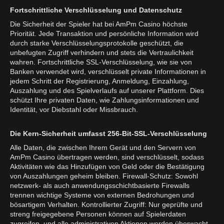
Fortschrittliche Verschlüsselung und Datenschutz
Die Sicherheit der Spieler hat bei AmPm Casino höchste
Priorität. Jede Transaktion und persönliche Information wird
durch starke Verschlüsselungsprotokolle geschützt, die
unbefugten Zugriff verhindern und stets die Vertraulichkeit
wahren. Fortschrittliche SSL-Verschlüsselung, wie sie von
Banken verwendet wird, verschlüsselt private Informationen in
jedem Schritt der Registrierung, Anmeldung, Einzahlung,
Auszahlung und des Spielverlaufs auf unserer Plattform. Dies
schützt Ihre privaten Daten, wie Zahlungsinformationen und
Identität, vor Diebstahl oder Missbrauch.
Die Kern-Sicherheit umfasst 256-Bit-SSL-Verschlüsselung
Alle Daten, die zwischen Ihrem Gerät und den Servern von
AmPm Casino übertragen werden, sind verschlüsselt, sodass
Aktivitäten wie das Hinzufügen von Geld oder die Bestätigung
von Auszahlungen geheim bleiben. Firewall-Schutz: Sowohl
netzwerk- als auch anwendungsschichtbasierte Firewalls
trennen wichtige Systeme von externen Bedrohungen und
bösartigem Verhalten. Kontrollierter Zugriff: Nur geprüfte und
streng freigegebene Personen können auf Spielerdaten
zugreifen, und alle administrativen Aktionen werden überwacht,