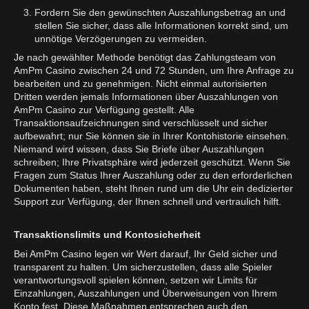
Fordern Sie den gewünschten Auszahlungsbetrag an und
stellen Sie sicher, dass alle Informationen korrekt sind, um
unnötige Verzögerungen zu vermeiden.
Je nach gewählter Methode benötigt das Zahlungsteam von
AmPm Casino zwischen 24 und 72 Stunden, um Ihre Anfrage zu
bearbeiten und zu genehmigen. Nicht einmal autorisierten
Dritten werden jemals Informationen über Auszahlungen von
AmPm Casino zur Verfügung gestellt. Alle
Transaktionsaufzeichnungen sind verschlüsselt und sicher
aufbewahrt; nur Sie können sie in Ihrer Kontohistorie einsehen.
Niemand wird wissen, dass Sie Briefe über Auszahlungen
schreiben; Ihre Privatsphäre wird jederzeit geschützt. Wenn Sie
Fragen zum Status Ihrer Auszahlung oder zu den erforderlichen
Dokumenten haben, steht Ihnen rund um die Uhr ein dedizierter
Support zur Verfügung, der Ihnen schnell und vertraulich hilft.
Transaktionslimits und Kontosicherheit
Bei AmPm Casino legen wir Wert darauf, Ihr Geld sicher und
transparent zu halten. Um sicherzustellen, dass alle Spieler
verantwortungsvoll spielen können, setzen wir Limits für
Einzahlungen, Auszahlungen und Überweisungen von Ihrem
Konto fest. Diese Maßnahmen entsprechen auch den