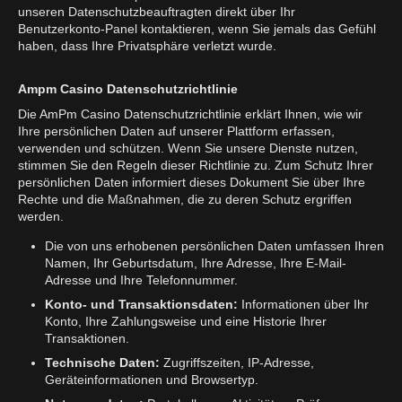
unseren Datenschutzbeauftragten direkt über Ihr
Benutzerkonto-Panel kontaktieren, wenn Sie jemals das Gefühl
haben, dass Ihre Privatsphäre verletzt wurde.
Ampm Casino Datenschutzrichtlinie
Die AmPm Casino Datenschutzrichtlinie erklärt Ihnen, wie wir
Ihre persönlichen Daten auf unserer Plattform erfassen,
verwenden und schützen. Wenn Sie unsere Dienste nutzen,
stimmen Sie den Regeln dieser Richtlinie zu. Zum Schutz Ihrer
persönlichen Daten informiert dieses Dokument Sie über Ihre
Rechte und die Maßnahmen, die zu deren Schutz ergriffen
werden.
Die von uns erhobenen persönlichen Daten umfassen Ihren
Namen, Ihr Geburtsdatum, Ihre Adresse, Ihre E-Mail-
Adresse und Ihre Telefonnummer.
Konto- und Transaktionsdaten:
Informationen über Ihr
Konto, Ihre Zahlungsweise und eine Historie Ihrer
Transaktionen.
Technische Daten:
Zugriffszeiten, IP-Adresse,
Geräteinformationen und Browsertyp.