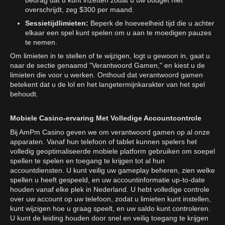
bedrag dat u kunt inzetten zodat u uw budget niet
overschrijdt, zeg $300 per maand.
Sessietijdlimieten:
Beperk de hoeveelheid tijd die u achter
elkaar een spel kunt spelen om u aan te moedigen pauzes
te nemen.
Om limieten in te stellen of te wijzigen, logt u gewoon in, gaat u
naar de sectie genaamd "Verantwoord Gamen," en kiest u de
limieten die voor u werken. Onthoud dat verantwoord gamen
betekent dat u de lol en het langetermijnkarakter van het spel
behoudt.
Mobiele Casino-ervaring Met Volledige Accountcontrole
Bij AmPm Casino geven we om verantwoord gamen op al onze
apparaten. Vanaf hun telefoon of tablet kunnen spelers het
volledig geoptimaliseerde mobiele platform gebruiken om soepel
spellen te spelen en toegang te krijgen tot al hun
accountdiensten. U kunt veilig uw gameplay beheren, zien welke
spellen u heeft gespeeld, en uw accountinformatie up-to-date
houden vanaf elke plek in Nederland. U hebt volledige controle
over uw account op uw telefoon, zodat u limieten kunt instellen,
kunt wijzigen hoe u graag speelt, en uw saldo kunt controleren.
U kunt de leiding houden door snel en veilig toegang te krijgen