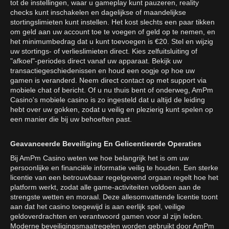
tot de instellingen, waar u gameplay kunt pauzeren, reality
checks kunt inschakelen en dagelijkse of maandelijkse
stortingslimieten kunt instellen. Het kost slechts een paar tikken
om geld aan uw account toe te voegen of geld op te nemen, en
het minimumbedrag dat u kunt toevoegen is €20. Stel en wijzig
uw stortings- of verlieslimieten direct. Kies zelfuitsluiting of
"afkoel"-periodes direct vanaf uw apparaat. Bekijk uw
transactiegeschiedenissen en houd een oogje op hoe uw
gamen is veranderd. Neem direct contact op met support via
mobiele chat of bericht. Of u nu thuis bent of onderweg, AmPm
Casino's mobiele casino is zo ingesteld dat u altijd de leiding
hebt over uw gokken, zodat u veilig en plezierig kunt spelen op
een manier die bij uw behoeften past.
Geavanceerde Beveiliging En Gelicentieerde Operaties
Bij AmPm Casino weten we hoe belangrijk het is om uw
persoonlijke en financiële informatie veilig te houden. Een sterke
licentie van een betrouwbaar regelgevend orgaan regelt hoe het
platform werkt, zodat alle game-activiteiten voldoen aan de
strengste wetten en moraal. Deze allesomvattende licentie toont
aan dat het casino toegewijd is aan eerlijk spel, veilige
geldoverdrachten en verantwoord gamen voor al zijn leden.
Moderne beveiligingsmaatregelen worden gebruikt door AmPm