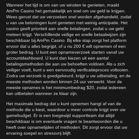
Wanneer het tijd is om van uw winsten te genieten, maakt
AmPm Casino het gemakkelijk en snel om uw geld te krijgen.
Wees gerust dat uw verzoeken snel worden afgehandeld, zodat
u van uw beloningen kunt genieten met weinig anticipatie. Het
casino geeft prioriteit aan snelle betalingen, zodat u uw geld
meteen krijgt. Verschillende veilige en snelle betaalwijzen zijn
beschikbaar bij AmPm Casino. Bij elke stap zorgt het platform
ervoor dat u alles begrijpt, of u nu 200 € wilt opnemen of een
groter bedrag. U kunt een opnameverzoek starten vanaf uw
accountdashboard. U kunt dan kiezen uit een aantal
betalingsmethoden die aan uw behoeften voldoen. Als u zich
veiliger voelt, kunt u een eenvoudig verificatieproces voltooien.
Zodra uw verzoek is goedgekeurd, krijgt u uw uitbetaling, en de
meeste methoden worden binnen 24 uur verwerkt. Voor de
meeste opnames is het minimumbedrag $20, zodat iedereen
kan uitbetalen wanneer ze klaar zijn.
Het maximale bedrag dat u kunt opnemen hangt af van de
methode die u kiest, waardoor u meer controle krijgt over uw
gamebudget. Er is een toegewijd supportteam dat altijd
beschikbaar is om eventuele vragen te beantwoorden die u
heeft over opnametijden of methoden. Dit zorgt ervoor dat uw
ervaring soepel en stressvrij blijft.