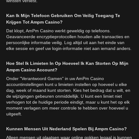
winsten verliest.
Kan Ik Mijn Telefoon Gebruiken Om Veilig Toegang Te
Krijgen Tot Ampm Casino?
Dat klopt, AmPm Casino werkt geweldig op telefoons.
Geavanceerde encryptieprotocollen houden alle transacties en
persoonlijke informatie veilig. Log altijd uit aan het einde van
elke sessie en geef uw login-informatie niet aan iemand anders.
Hoe Stel Ik Limieten In Op Hoeveel Ik Kan Storten Op Mijn
Ampm Casino Account?
Onder "Verantwoord Gamen" in uw AmPm Casino
accountinstellingen kunt u limieten instellen op hoeveel u elke
dag, week of maand kunt storten. Kies het bedrag dat u wilt, en
de wijzigingen gebeuren onmiddellijk. U kunt een limiet niet
verhogen tot de huidige periode eindigt, maar u kunt het op elk
moment verlagen om meer controle te hebben over hoeveel u
uitgeeft.
Kunnen Mensen Uit Nederland Spelen Bij Ampm Casino?
Alleen mensen uit plaatsen waar online gokken legaal is kunnen