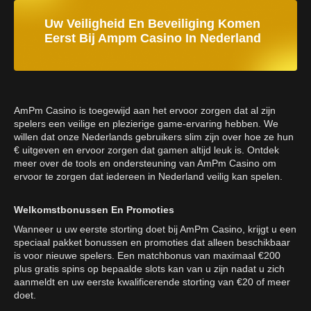
Uw Veiligheid En Beveiliging Komen
Eerst Bij Ampm Casino In Nederland
AmPm Casino is toegewijd aan het ervoor zorgen dat al zijn
spelers een veilige en plezierige game-ervaring hebben. We
willen dat onze Nederlands gebruikers slim zijn over hoe ze hun
€ uitgeven en ervoor zorgen dat gamen altijd leuk is. Ontdek
meer over de tools en ondersteuning van AmPm Casino om
ervoor te zorgen dat iedereen in Nederland veilig kan spelen.
Welkomstbonussen En Promoties
Wanneer u uw eerste storting doet bij AmPm Casino, krijgt u een
speciaal pakket bonussen en promoties dat alleen beschikbaar
is voor nieuwe spelers. Een matchbonus van maximaal €200
plus gratis spins op bepaalde slots kan van u zijn nadat u zich
aanmeldt en uw eerste kwalificerende storting van €20 of meer
doet.