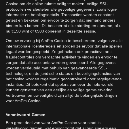
Casino om de online ruimte veilig te maken. Veilige SSL-
protocollen versleutelen alle gevoelige gegevens, zoals login-
informatie en betalingsdetails. Transacties worden constant
getest en bekeken om ervoor te zorgen dat niemand anders
binnen kan komen. Dit beschermt elke storting en opname, of u
nu €150 wint of €500 opneemt in dezelfde sessie.
Om uw ervaring bij AmPm Casino te beschermen, volgen ze alle
internationale licentieregels en zorgen ze ervoor dat alle spellen
legaal worden gespeeld. Ze gebruiken ook proactieve anti-
fraudecontroles om verdachte activiteit te vinden en ervoor te
zorgen dat alle accounts worden geverifieerd. Alle gegevens
worden versleuteld met behulp van geavanceerde SSL-
technologie, en de juridische status en beveiligingsfuncties van
het casino worden regelmatig gecontroleerd door regelgevende
instanties. Dit betekent dat spelers van over de hele wereld
kunnen genieten van een eerlijke en veilige game-ervaring.
Vertrouwen en uw veiligheid zijn altijd de belangrijkste dingen
voor AmPm Casino.
Verantwoord Gamen
Een groot deel van waar AmPm Casino voor staat is
verantwoord gamen, wat ervoor zorgt dat al hun spelers een