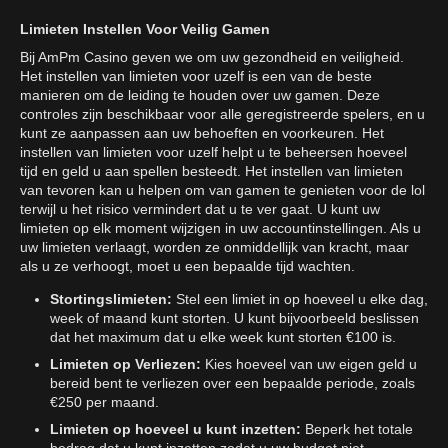
Limieten Instellen Voor Veilig Gamen
Bij AmPm Casino geven we om uw gezondheid en veiligheid.
Het instellen van limieten voor uzelf is een van de beste
manieren om de leiding te houden over uw gamen. Deze
controles zijn beschikbaar voor alle geregistreerde spelers, en u
kunt ze aanpassen aan uw behoeften en voorkeuren. Het
instellen van limieten voor uzelf helpt u te beheersen hoeveel
tijd en geld u aan spellen besteedt. Het instellen van limieten
van tevoren kan u helpen om van gamen te genieten voor de lol
terwijl u het risico vermindert dat u te ver gaat. U kunt uw
limieten op elk moment wijzigen in uw accountinstellingen. Als u
uw limieten verlaagt, worden ze onmiddellijk van kracht, maar
als u ze verhoogt, moet u een bepaalde tijd wachten.
Stortingslimieten:
Stel een limiet in op hoeveel u elke dag,
week of maand kunt storten. U kunt bijvoorbeeld beslissen
dat het maximum dat u elke week kunt storten €100 is.
Limieten op Verliezen:
Kies hoeveel van uw eigen geld u
bereid bent te verliezen over een bepaalde periode, zoals
€250 per maand.
Limieten op hoeveel u kunt inzetten:
Beperk het totale