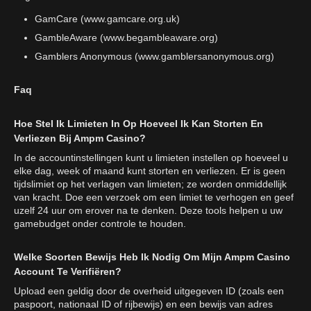
GamCare (www.gamcare.org.uk)
GambleAware (www.begambleaware.org)
Gamblers Anonymous (www.gamblersanonymous.org)
Faq
Hoe Stel Ik Limieten In Op Hoeveel Ik Kan Storten En
Verliezen Bij Ampm Casino?
In de accountinstellingen kunt u limieten instellen op hoeveel u
elke dag, week of maand kunt storten en verliezen. Er is geen
tijdslimiet op het verlagen van limieten; ze worden onmiddellijk
van kracht. Doe een verzoek om een limiet te verhogen en geef
uzelf 24 uur om erover na te denken. Deze tools helpen u uw
gamebudget onder controle te houden.
Welke Soorten Bewijs Heb Ik Nodig Om Mijn Ampm Casino
Account Te Verifiëren?
Upload een geldig door de overheid uitgegeven ID (zoals een
paspoort, nationaal ID of rijbewijs) en een bewijs van adres