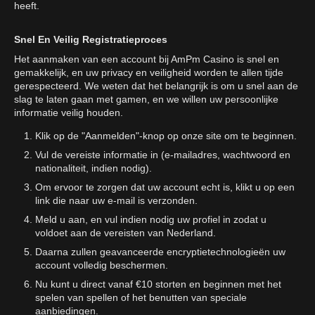
heeft.
Snel En Veilig Registratieproces
Het aanmaken van een account bij AmPm Casino is snel en
gemakkelijk, en uw privacy en veiligheid worden te allen tijde
gerespecteerd. We weten dat het belangrijk is om u snel aan de
slag te laten gaan met gamen, en we willen uw persoonlijke
informatie veilig houden.
Klik op de "Aanmelden"-knop op onze site om te beginnen.
Vul de vereiste informatie in (e-mailadres, wachtwoord en
nationaliteit, indien nodig).
Om ervoor te zorgen dat uw account echt is, klikt u op een
link die naar uw e-mail is verzonden.
Meld u aan, en vul indien nodig uw profiel in zodat u
voldoet aan de vereisten van Nederland.
Daarna zullen geavanceerde encryptietechnologieën uw
account volledig beschermen.
Nu kunt u direct vanaf €10 storten en beginnen met het
spelen van spellen of het benutten van speciale
aanbiedingen.