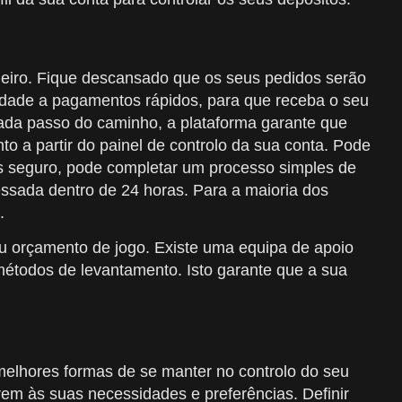
heiro. Fique descansado que os seus pedidos serão
idade a pagamentos rápidos, para que receba o seu
ada passo do caminho, a plataforma garante que
 a partir do painel de controlo da sua conta. Pode
s seguro, pode completar um processo simples de
ssada dentro de 24 horas. Para a maioria dos
.
u orçamento de jogo. Existe uma equipa de apoio
étodos de levantamento. Isto garante que a sua
elhores formas de se manter no controlo do seu
rem às suas necessidades e preferências. Definir