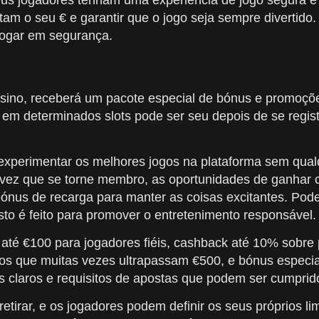
us jogadores tenham uma experiência de jogo segura e
am o seu € e garantir que o jogo seja sempre divertido
jogar em segurança.
sino, receberá um pacote especial de bónus e promoçõ
em determinados slots pode ser seu depois de se regista
e experimentar os melhores jogos na plataforma sem qu
ez que se torne membro, as oportunidades de ganhar c
ónus de recarga para manter as coisas excitantes. Pode
sto é feito para promover o entretenimento responsável.
é €100 para jogadores fiéis, cashback até 10% sobre pe
os que muitas vezes ultrapassam €500, e bónus especia
 claros e requisitos de apostas que podem ser cumprid
retirar, e os jogadores podem definir os seus próprios 