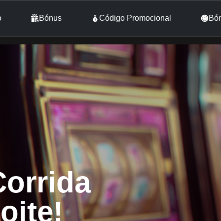
o
Bónus
Código Promocional
Bó
orrida
oite!