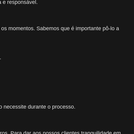
 e responsável.
os os momentos. Sabemos que é importante pô-lo a
.
o necessite durante o processo.
s. Para dar aos nossos clientes tranquilidade em