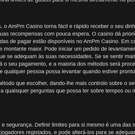
, o AmPm Casino torna fácil e rápido receber o seu din
 suas recompensas com pouca espera. O casino dá prior
pidas de pagar estão disponíveis no AmPm Casino. Em c
 montante maior. Pode iniciar um pedido de levantamento
ue se adequam às suas necessidades. Se se sentir mai
á o seu pagamento, e a maioria dos métodos será proce
 qualquer pessoa possa levantar quando estiver pronto
odo que escolher, dando-lhe mais controlo sobre o se
 a quaisquer perguntas que possa ter sobre tempos ou m
segurança. Definir limites para si mesmo é uma das m
s jogadores registados, e pode alterá-los para se adequa