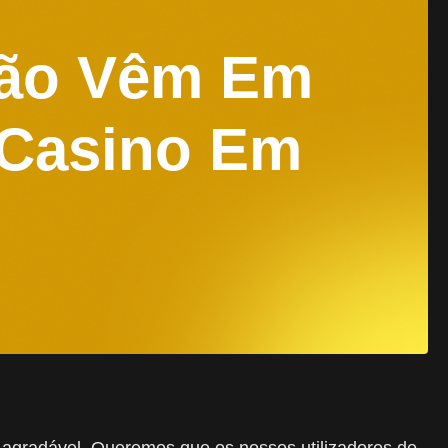
ção Vêm Em
 Casino Em