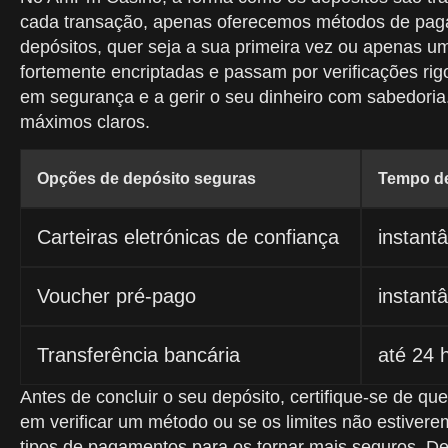
cada transação, apenas oferecemos métodos de pagam
depósitos, quer seja a sua primeira vez ou apenas u
fortemente encriptadas e passam por verificações ri
em segurança e a gerir o seu dinheiro com sabedoria
máximos claros.
Opções de depósito seguras
Tempo d
Carteiras eletrónicas de confiança
instant
Voucher pré-pago
instant
Transferência bancária
até 24 
Antes de concluir o seu depósito, certifique-se de q
em verificar um método ou se os limites não estiverem
tipos de pagamentos para os tornar mais seguros. Def