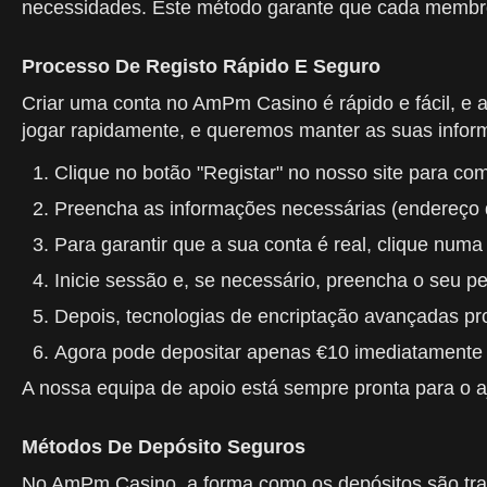
necessidades. Este método garante que cada membro
Processo De Registo Rápido E Seguro
Criar uma conta no AmPm Casino é rápido e fácil, e
jogar rapidamente, e queremos manter as suas infor
Clique no botão "Registar" no nosso site para co
Preencha as informações necessárias (endereço d
Para garantir que a sua conta é real, clique numa
Inicie sessão e, se necessário, preencha o seu per
Depois, tecnologias de encriptação avançadas pr
Agora pode depositar apenas €10 imediatamente e
A nossa equipa de apoio está sempre pronta para o a
Métodos De Depósito Seguros
No AmPm Casino, a forma como os depósitos são trat