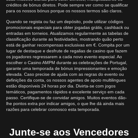
créditos de bónus diretos. Pode sempre ver como se qualificar
para os nossos bónus porque os nossos termos são claros.
Quando se regista ou faz um depósito, pode utilizar códigos
promocionais especiais para obter jogadas grátis, cashback ou
entradas em torneios. Atualizamos regularmente as tabelas de
classificação durante as festividades, mostrando quão perto
está de ganhar recompensas exclusivas em €. Compita por um
lugar de destaque e desfrute de regalias de casino que fazem
os jogadores regressarem a cada novo evento especial. Ao
escolher o Casino AMPM durante as celebrações de Portugal,
garante uma temporada de bónus impressionantes e emoção
elevada. Caso precise de ajuda com as regras do evento ou
definições da conta, os nossos agentes de apoio multilingues
estão disponíveis 24 horas por dia. Divirta-se com jogos
temáticos, pagamentos rápidos e excelente serviço em cada
passo. Certifique-se de convidar amigos. Muitos eventos dão-
lhe pontos extra por indicar amigos, o que lhe dá ainda mais
razões para celebrar connosco esta temporada.
Junte-se aos Vencedores