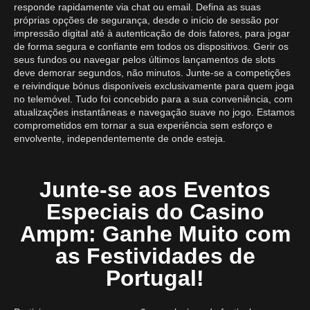
responde rapidamente via chat ou email. Defina as suas
próprias opções de segurança, desde o início de sessão por
impressão digital até à autenticação de dois fatores, para jogar
de forma segura e confiante em todos os dispositivos. Gerir os
seus fundos ou navegar pelos últimos lançamentos de slots
deve demorar segundos, não minutos. Junte-se a competições
e reivindique bónus disponíveis exclusivamente para quem joga
no telemóvel. Tudo foi concebido para a sua conveniência, com
atualizações instantâneas e navegação suave no jogo. Estamos
comprometidos em tornar a sua experiência sem esforço e
envolvente, independentemente de onde esteja.
Junte-se aos Eventos
Especiais do Casino
Ampm: Ganhe Muito com
as Festividades de
Portugal!