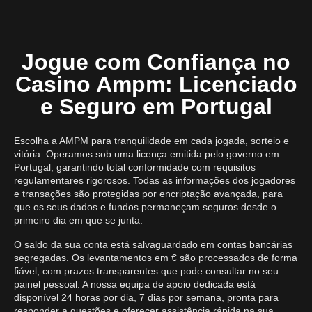
Jogue com Confiança no
Casino Ampm: Licenciado
e Seguro em Portugal
Escolha a AMPM para tranquilidade em cada jogada, sorteio e
vitória. Operamos sob uma licença emitida pelo governo em
Portugal, garantindo total conformidade com requisitos
regulamentares rigorosos. Todas as informações dos jogadores
e transações são protegidas por encriptação avançada, para
que os seus dados e fundos permaneçam seguros desde o
primeiro dia em que se junta.
O saldo da sua conta está salvaguardado em contas bancárias
segregadas. Os levantamentos em € são processados de forma
fiável, com prazos transparentes que pode consultar no seu
painel pessoal. A nossa equipa de apoio dedicada está
disponível 24 horas por dia, 7 dias por semana, pronta para
responder a questões e oferecer assistência rápida na sua