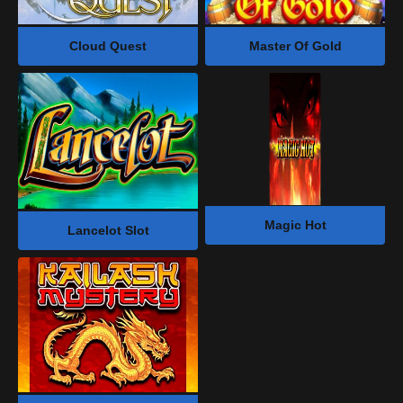
Cloud Quest
Master Of Gold
King Of Dwarves
Lancelot Slot