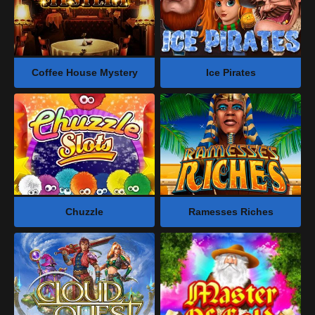
Coffee House Mystery
Ice Pirates
Chuzzle
Ramesses Riches