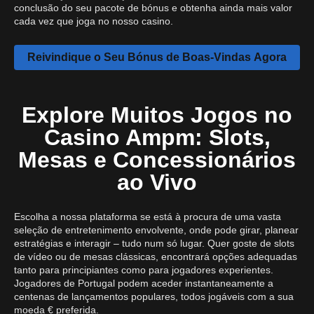
conclusão do seu pacote de bónus e obtenha ainda mais valor
cada vez que joga no nosso casino.
Reivindique o Seu Bónus de Boas-Vindas Agora
Explore Muitos Jogos no
Casino Ampm: Slots,
Mesas e Concessionários
ao Vivo
Escolha a nossa plataforma se está à procura de uma vasta
seleção de entretenimento envolvente, onde pode girar, planear
estratégias e interagir – tudo num só lugar. Quer goste de slots
de vídeo ou de mesas clássicas, encontrará opções adequadas
tanto para principiantes como para jogadores experientes.
Jogadores de Portugal podem aceder instantaneamente a
centenas de lançamentos populares, todos jogáveis com a sua
moeda € preferida.